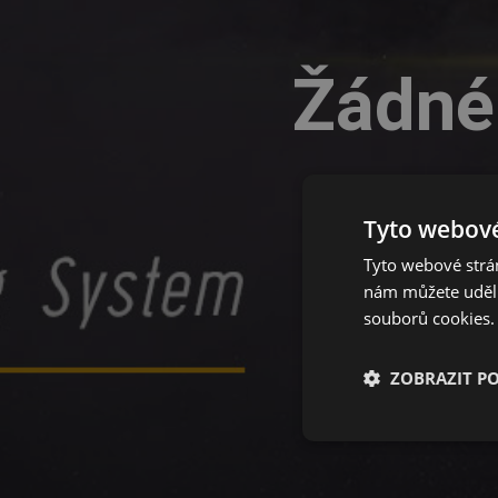
Žádné 
Tyto webové
Tyto webové strán
nám můžete udělit
souborů cookies.
ZOBRAZIT P