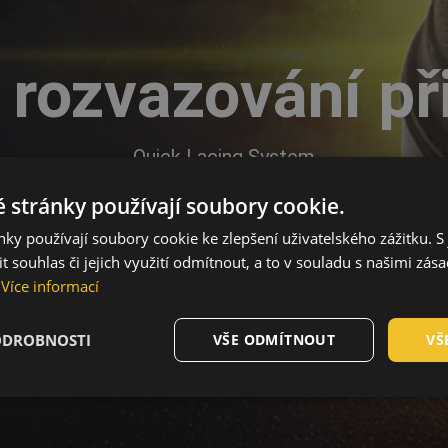
rozvazování při
Quick Lacing System
 stránky používají soubory cookie.
ky používají soubory cookie ke zlepšení uživatelského zážitku. S 
 souhlas či jejich využití odmítnout, a to v souladu s našimi zás
Více informací
ODROBNOSTI
VŠE ODMÍTNOUT
VŠ