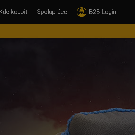
Kde koupit
Spolupráce
B2B Login