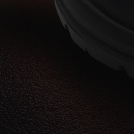
DUTCH
LATVIAN
SPANISH
FRENCH