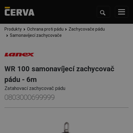
Produkty
Ochrana proti pádu
Zachycovače pádu
Samonavíjecí zachycovače
WR 100 samonavíjecí zachycovač
pádu - 6m
Zatahovací zachycovač pádu
0803000699999