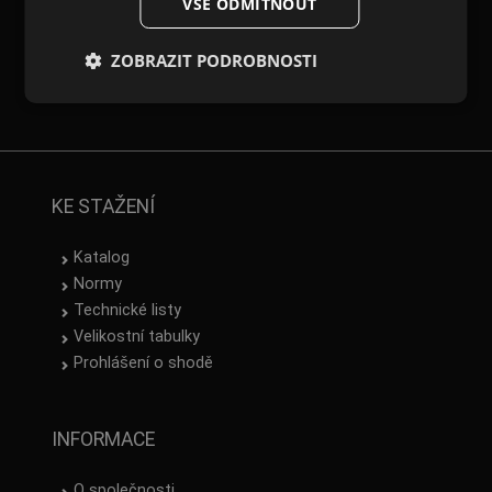
VŠE ODMÍTNOUT
LATVIAN
ZOBRAZIT PODROBNOSTI
SPANISH
Newsletter
FRENCH
KE STAŽENÍ
Katalog
Normy
Technické listy
Velikostní tabulky
Prohlášení o shodě
INFORMACE
O společnosti