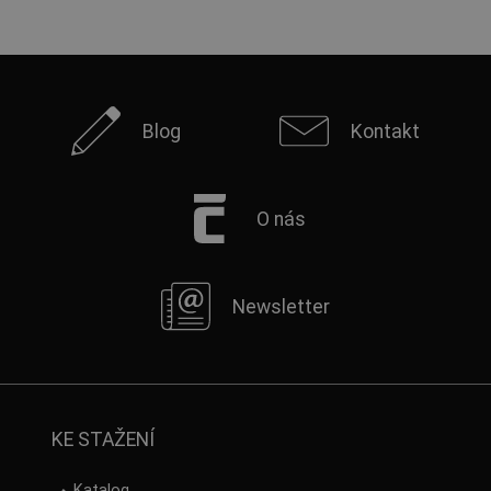
Blog
Kontakt
O nás
Newsletter
KE STAŽENÍ
Katalog