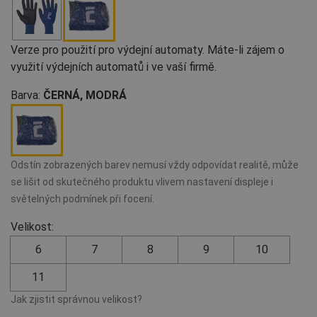
Verze pro použití pro výdejní automaty. Máte-li zájem o
využití výdejních automatů i ve vaší firmě.
Barva:
ČERNÁ, MODRÁ
Odstín zobrazených barev nemusí vždy odpovídat realitě, může
se lišit od skutečného produktu vlivem nastavení displeje i
světelných podmínek při focení.
Velikost:
6
7
8
9
10
11
Jak zjistit správnou velikost?