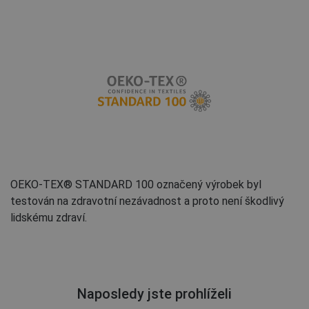
OEKO-TEX® STANDARD 100 označený výrobek byl
testován na zdravotní nezávadnost a proto není škodlivý
lidskému zdraví.
Naposledy jste prohlíželi