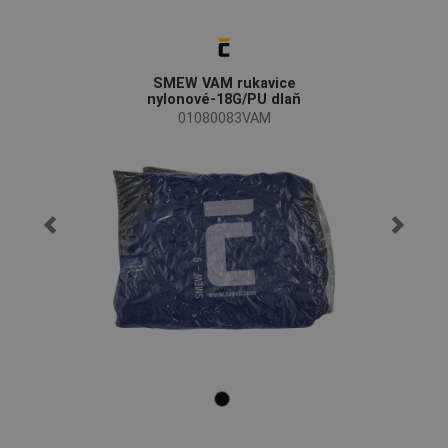
SMEW VAM rukavice
nylonové-18G/PU dlaň
01080083VAM