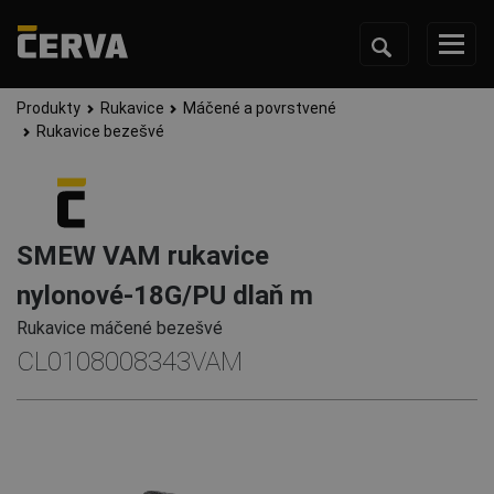
Produkty
Rukavice
Máčené a povrstvené
Rukavice bezešvé
SMEW VAM rukavice
nylonové-18G/PU dlaň m
Rukavice máčené bezešvé
CL0108008343VAM