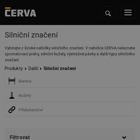
Silniční značení
Vybírejte z široké nabídky silničního značení. V nabídce CERVA naleznete
zpomalovací prahy, silniční kužely, výstražné pásky a další typy silničního
značení.
Produkty
Další
Silniční značení
Bariéry
Kužely
Příslušenství
Filtrovat