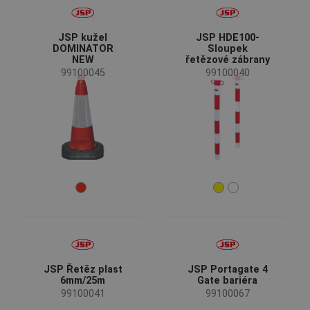
JSP kužel
JSP HDE100-
DOMINATOR
Sloupek
NEW
řetězové zábrany
99100045
99100040
JSP Řetěz plast
JSP Portagate 4
6mm/25m
Gate bariéra
99100041
99100067