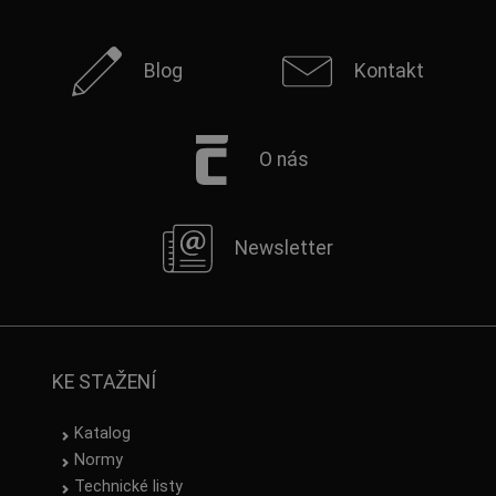
Blog
Kontakt
O nás
Newsletter
KE STAŽENÍ
Katalog
Normy
Technické listy