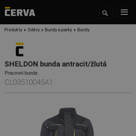
Produkty
Oděvy
Bundy a parky
Bundy
SHELDON bunda antracit/žlutá
Pracovní bunda
CL03510045A1