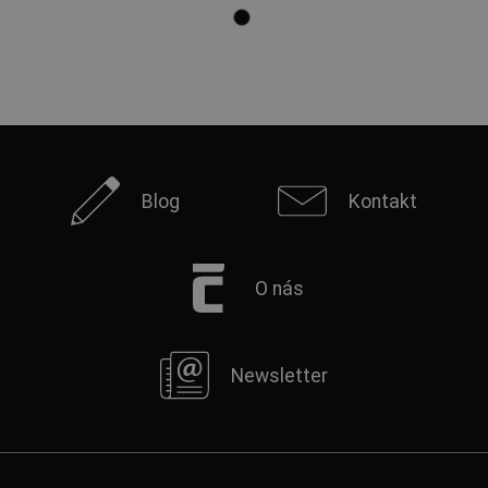
Blog
Kontakt
O nás
Newsletter