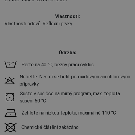
Vlastnosti:
Vlastnosti oděvů: Reflexní prvky
Údržba:
Perte na 40 °C, běžný prací cyklus
Nebělte. Nesmí se bělit peroxidovými ani chlorovými
přípravky
Sušte v sušičce na mírný program, max. teplota
sušení 60 °C
Žehlete na nízkou teplotu, maximálně 110 °C
Chemické čištění zakázáno