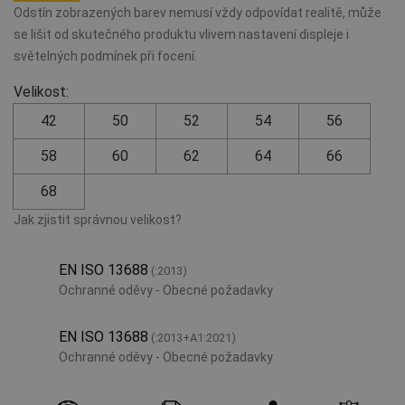
Odstín zobrazených barev nemusí vždy odpovídat realitě, může
se lišit od skutečného produktu vlivem nastavení displeje i
světelných podmínek při focení.
Velikost:
42
50
52
54
56
58
60
62
64
66
68
Jak zjistit správnou velikost?
EN ISO 13688
(:2013)
Ochranné oděvy - Obecné požadavky
EN ISO 13688
(:2013+A1:2021)
Ochranné oděvy - Obecné požadavky