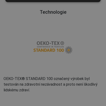
FRENCH
Technologie
OEKO-TEX® STANDARD 100 označený výrobek byl
testován na zdravotní nezávadnost a proto není škodlivý
lidskému zdraví.