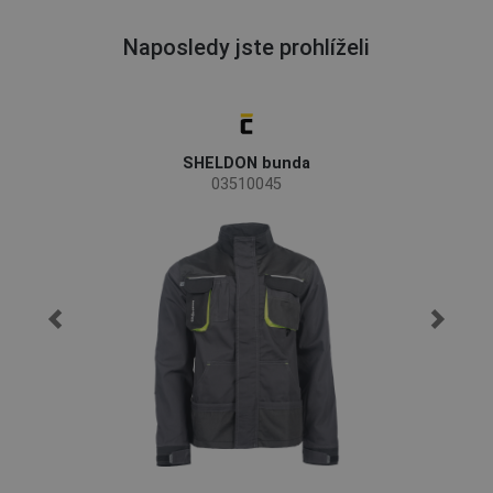
Naposledy jste prohlíželi
SHELDON bunda
03510045