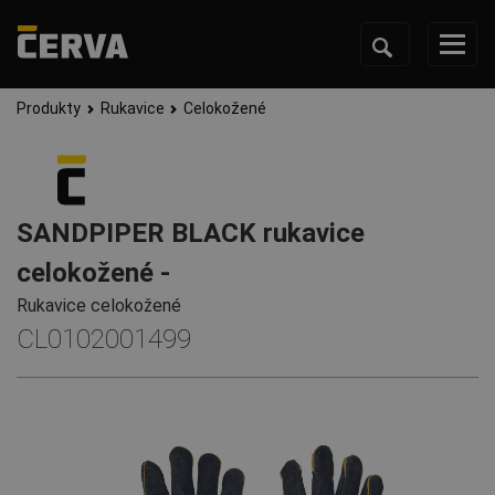
Produkty
Rukavice
Celokožené
SANDPIPER BLACK rukavice
celokožené -
Rukavice celokožené
CL0102001499