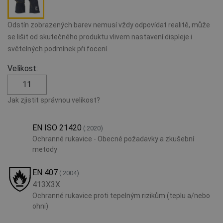
Odstín zobrazených barev nemusí vždy odpovídat realitě, může
se lišit od skutečného produktu vlivem nastavení displeje i
světelných podmínek při focení.
Velikost:
11
Jak zjistit správnou velikost?
EN ISO 21420
(:2020)
Ochranné rukavice - Obecné požadavky a zkušební
metody
EN 407
(:2004)
413X3X
Ochranné rukavice proti tepelným rizikům (teplu a/nebo
ohni)