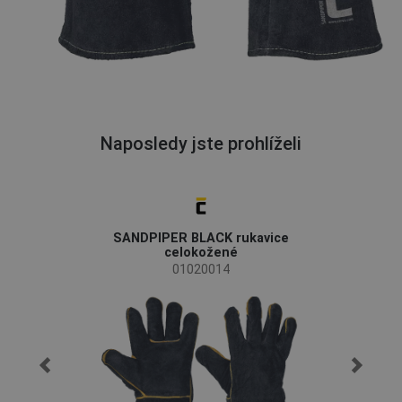
Naposledy jste prohlíželi
SANDPIPER BLACK rukavice
celokožené
01020014