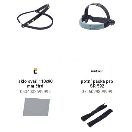
sklo svář. 110x90
potní páska pro
mm čiré
SR 592
0504002699999
0706029899999