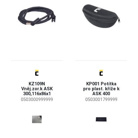
KZ109N
KP001 Potítka
Vněj.zor.k ASK
pro plast. kříže k
300,116x86x1
ASK 400
0503000999999
0503001799999