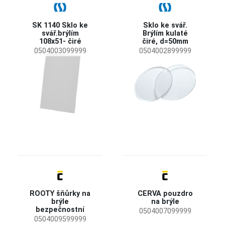
SK 1140 Sklo ke
Sklo ke svář.
svář.brýlím
Brýlím kulaté
108x51- čiré
čiré, d=50mm
0504003099999
0504002899999
ROOTY šňůrky na
CERVA pouzdro
brýle
na brýle
bezpečnostní
0504007099999
0504009599999