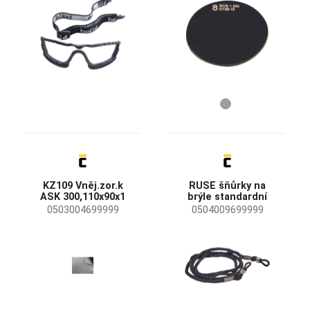
KZ109 Vněj.zor.k
RUSE šňůrky na
ASK 300,110x90x1
brýle standardní
0503004699999
0504009699999