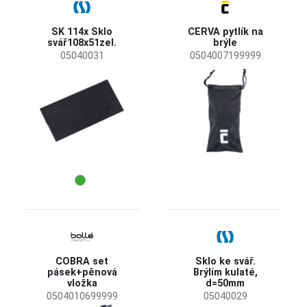
SK 114x Sklo
CERVA pytlík na
svář108x51zel.
brýle
05040031
0504007199999
COBRA set
Sklo ke svář.
pásek+pěnová
Brýlím kulaté,
vložka
d=50mm
0504010699999
05040029