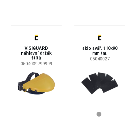
VISIGUARD
sklo svář. 110x90
náhlavní držák
mm tm.
štítů
05040027
0504009799999