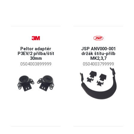
Peltor adaptér
JSP ANV000-001
P3EV/2 přilba/štít
držák štítu-přilb
30mm
MK2,3,7
0504003899999
0504003799999