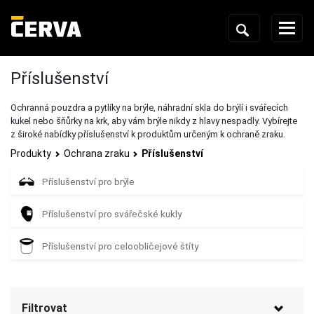
Příslušenství
Ochranná pouzdra a pytlíky na brýle, náhradní skla do brýlí i svářecích
kukel nebo šňůrky na krk, aby vám brýle nikdy z hlavy nespadly. Vybírejte
z široké nabídky příslušenství k produktům určeným k ochraně zraku.
Produkty
Ochrana zraku
Příslušenství
Příslušenství pro brýle
Příslušenství pro svářečské kukly
Příslušenství pro celoobličejové štíty
Filtrovat