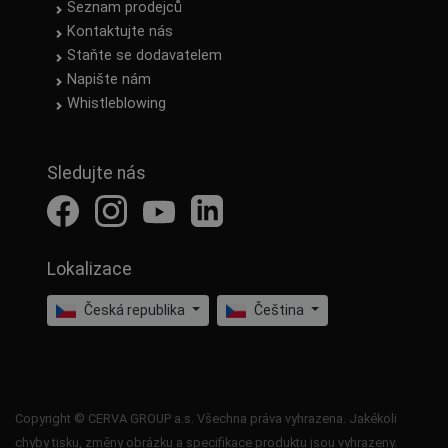
Seznam prodejců
Kontaktujte nás
Staňte se dodavatelem
Napište nám
Whistleblowing
Sledujte nás
Lokalizace
Česká republika
Čeština
Copyright © CERVA GROUP a.s. Všechna práva vyhrazena. Jakékoli
chyby tisku, změny obrázku a specifikace produktu jsou vyhrazeny.