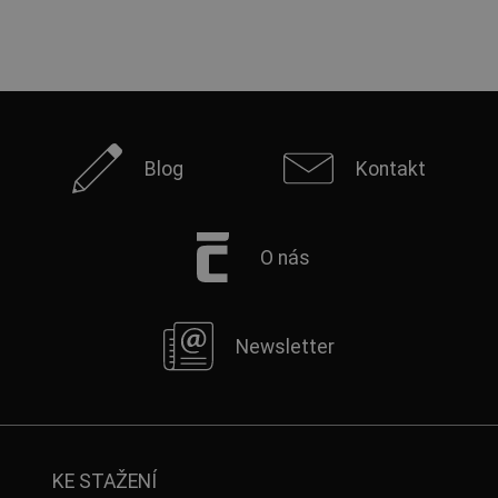
Blog
Kontakt
O nás
Newsletter
KE STAŽENÍ