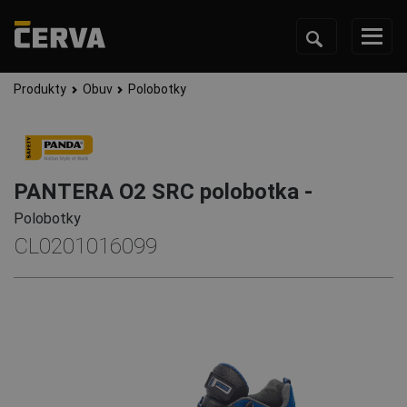
Produkty
Obuv
Polobotky
PANTERA O2 SRC polobotka -
Polobotky
CL0201016099