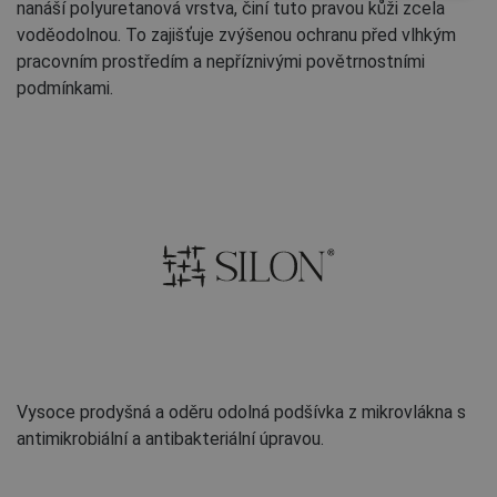
nanáší polyuretanová vrstva, činí tuto pravou kůži zcela
voděodolnou. To zajišťuje zvýšenou ochranu před vlhkým
pracovním prostředím a nepříznivými povětrnostními
podmínkami.
Vysoce prodyšná a oděru odolná podšívka z mikrovlákna s
antimikrobiální a antibakteriální úpravou.