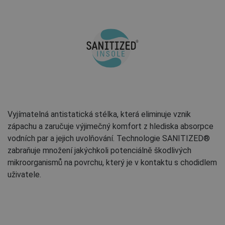
Vyjímatelná antistatická stélka, která eliminuje vznik
zápachu a zaručuje výjimečný komfort z hlediska absorpce
vodních par a jejich uvolňování. Technologie SANITIZED®
zabraňuje množení jakýchkoli potenciálně škodlivých
mikroorganismů na povrchu, který je v kontaktu s chodidlem
uživatele.