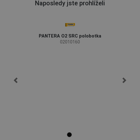
Naposledy jste prohlíželi
PANTERA O2 SRC polobotka
02010160