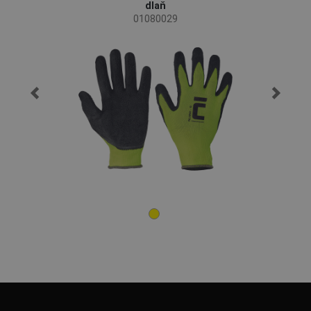
dlaň
01080029