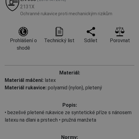
2131X
Ochranné rukavice proti mechanickým rizikům
Prohlášení o
Technický list
Sdílet
Porovnat
shodě
Materiál:
Materiál máčení:
latex
Materiál rukavice:
polyamid (nylon), pletený
Popis:
• bezešvé pletené rukavice ze syntetické příze s nánosem
latexu na dlani a prstech • pružná manžeta
Normy: