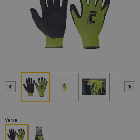
Verze: