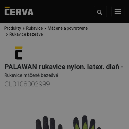
Produkty
Rukavice
Máčené a povrstvené
Rukavice bezešvé
PALAWAN rukavice nylon. latex. dlaň -
Rukavice máčené bezešvé
CL0108002999