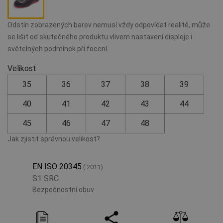
Odstín zobrazených barev nemusí vždy odpovídat realitě, může
se lišit od skutečného produktu vlivem nastavení displeje i
světelných podmínek při focení.
Velikost:
35
36
37
38
39
40
41
42
43
44
45
46
47
48
Jak zjistit správnou velikost?
EN ISO 20345
(:2011)
S1 SRC
Bezpečnostní obuv