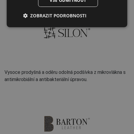
VŠE ODMÍTNOUT
LATVIAN
ZOBRAZIT PODROBNOSTI
SPANISH
FRENCH
Vysoce prodyšná a oděru odolná podšívka z mikrovlákna s
antimikrobiální a antibakteriální úpravou.