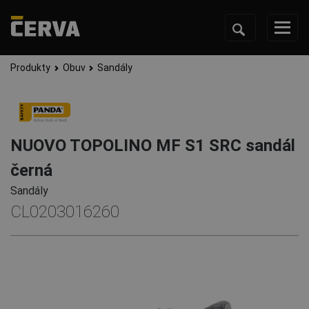
Produkty
Obuv
Sandály
NUOVO TOPOLINO MF S1 SRC sandál
černá
Sandály
CL0203016260