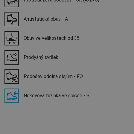
Antistatická obuv - A
Obuv ve velikostech od 35
Prodyšný svršek
Podešev odolná olejům - FO
Nekovová tužinka ve špičce - S