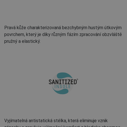
Pravá kůže charakterizovaná bezchybným hustým útkovým
povrchem, který je díky různým fázím zpracování obzvláště
pružný a elastický.
Vyjímatelná antistatická stélka, která eliminuje vznik