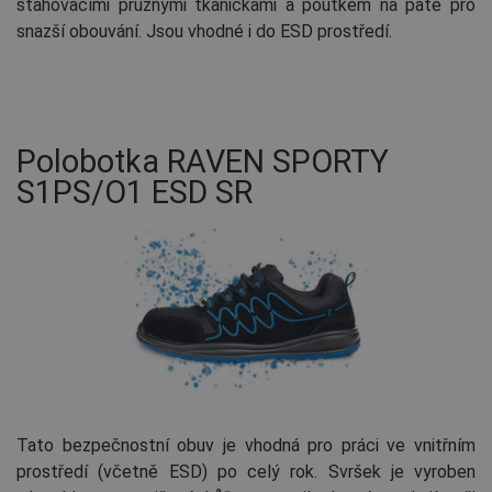
stahovacími pružnými tkaničkami a poutkem na patě pro
snazší obouvání. Jsou vhodné i do ESD prostředí.
Polobotka RAVEN SPORTY
S1PS/O1 ESD SR
Tato bezpečnostní obuv je vhodná pro práci ve vnitřním
prostředí (včetně ESD) po celý rok. Svršek je vyroben