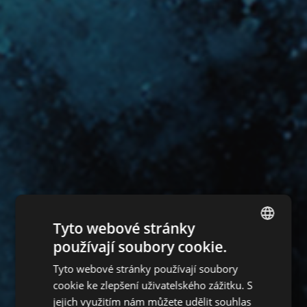
Tyto webové stránky
používají soubory cookie.
ENGLISH
Tyto webové stránky používají soubory
CZECH
cookie ke zlepšení uživatelského zážitku. S
HUNGARIAN
jejich využitím nám můžete udělit souhlas