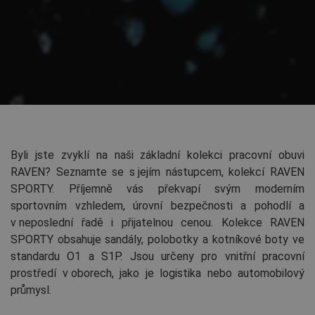
Byli jste zvyklí na naši základní kolekci pracovní obuvi
RAVEN? Seznamte se s jejím nástupcem, kolekcí RAVEN
SPORTY. Příjemně vás překvapí svým moderním
sportovním vzhledem, úrovní bezpečnosti a pohodlí a
v neposlední řadě i přijatelnou cenou. Kolekce RAVEN
SPORTY obsahuje sandály, polobotky a kotníkové boty ve
standardu O1 a S1P. Jsou určeny pro vnitřní pracovní
prostředí v oborech, jako je logistika nebo automobilový
průmysl.