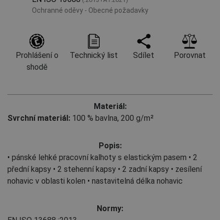
Ochranné oděvy - Obecné požadavky
Prohlášení o
Technický list
Sdílet
Porovnat
shodě
Materiál:
Svrchní materiál:
100 % bavlna, 200 g/m²
Popis:
• pánské lehké pracovní kalhoty s elastickým pasem • 2
přední kapsy • 2 stehenní kapsy • 2 zadní kapsy • zesílení
nohavic v oblasti kolen • nastavitelná délka nohavic
Normy: