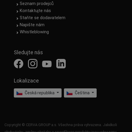
Seznam prodejců
Kontaktujte nás
Staňte se dodavatelem
Napište nám
Whistleblowing
Sledujte nás
Lokalizace
Česká republika
Čeština
Copyright © CERVA GROUP a.s. Všechna práva vyhrazena. Jakékoli
chyby tisku, změny obrázku a specifikace produktu jsou vyhrazeny.