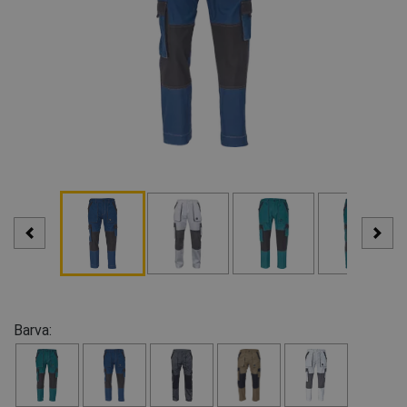
Barva: