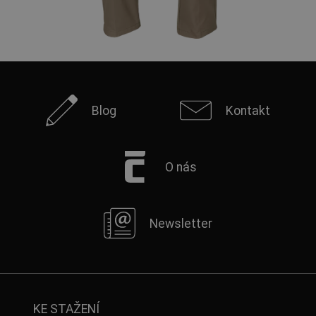
Blog
Kontakt
O nás
Newsletter
KE STAŽENÍ