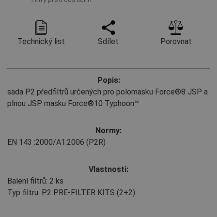
Technický list
Sdílet
Porovnat
Popis:
sada P2 předfiltrů určených pro polomasku Force®8 JSP a
plnou JSP masku Force®10 Typhoon™
Normy:
EN 143
:2000/A1:2006
(P2R)
Vlastnosti:
Balení filtrů: 2 ks
Typ filtru: P2 PRE-FILTER KITS (2+2)