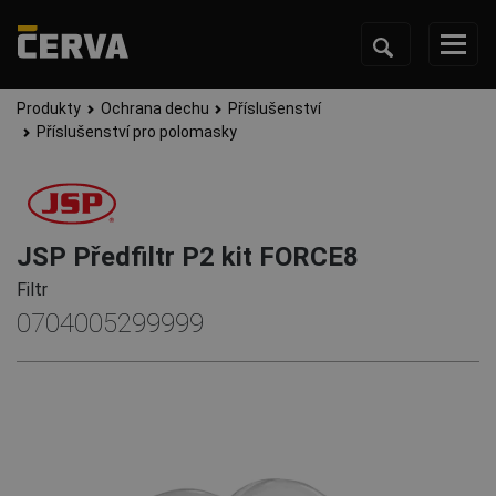
Produkty
Ochrana dechu
Příslušenství
Příslušenství pro polomasky
JSP Předfiltr P2 kit FORCE8
Filtr
0704005299999