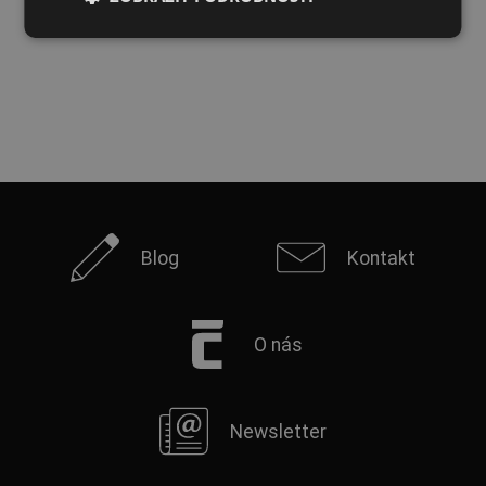
FRENCH
Blog
Kontakt
O nás
Newsletter