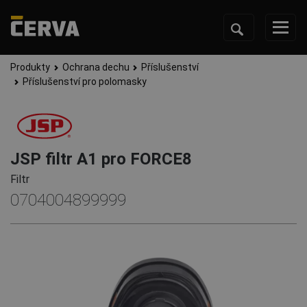
Produkty
Ochrana dechu
Příslušenství
Příslušenství pro polomasky
JSP filtr A1 pro FORCE8
Filtr
0704004899999