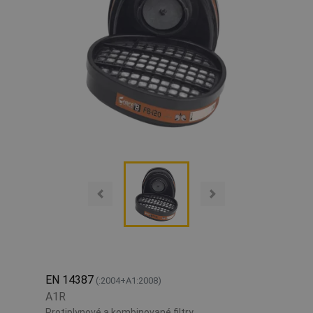
EN 14387
(:2004+A1:2008)
A1R
Protiplynové a kombinované filtry