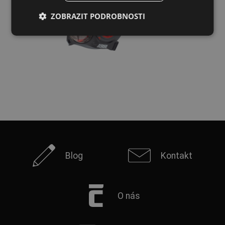
ZOBRAZIT PODROBNOSTI
SPANISH
FRENCH
Blog
Kontakt
O nás