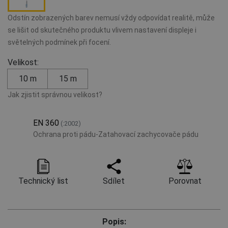
Odstín zobrazených barev nemusí vždy odpovídat realitě, může
se lišit od skutečného produktu vlivem nastavení displeje i
světelných podmínek při focení.
Velikost:
10 m
15 m
Jak zjistit správnou velikost?
EN 360
(:2002)
Ochrana proti pádu-Zatahovací zachycovače pádu
Technický list
Sdílet
Porovnat
Popis: