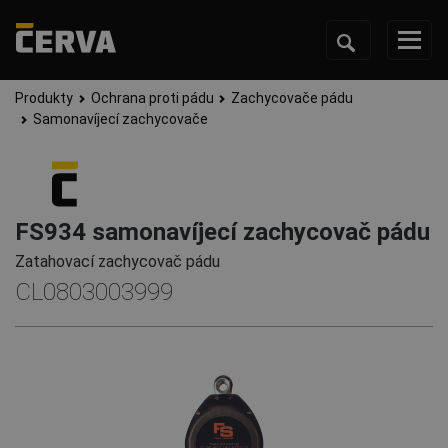
Produkty
Ochrana proti pádu
Zachycovače pádu
Samonavíjecí zachycovače
FS934 samonavíjecí zachycovač pádu
Zatahovací zachycovač pádu
CL0803003999