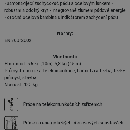
• samonavíjecí zachycovač pádu s ocelovým lankem •
robustní a odolný kryt • integrované tlumení pádové energie
• otočná ocelová karabina s indikátorem zachycení pádu
Normy:
EN 360
:2002
Vlastnosti:
Hmotnost: 5,6 kg (10m); 6,8 kg (15 m)
Průmysl: energie a telekomunikace, hornictví a těžba, těžký
průmysl, stavba
Nosnost: 135 kg
Práce na telekomunikačních zařízeních
Práce na energetických přenosových soustavách