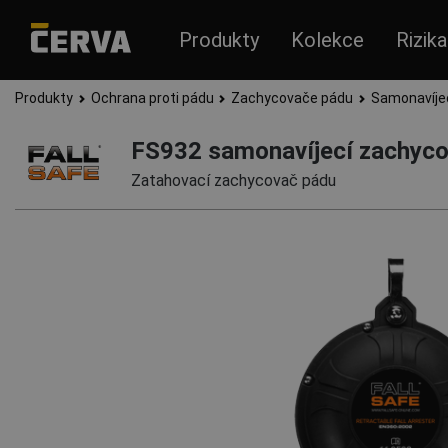
Produkty
Kolekce
Rizika
Produkty
Ochrana proti pádu
Zachycovače pádu
Samonavíje
FS932 samonavíjecí zachyc
Zatahovací zachycovač pádu