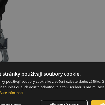
 stránky používají soubory cookie.
ky používají soubory cookie ke zlepšení uživatelského zážitku. S 
 souhlas či jejich využití odmítnout, a to v souladu s našimi zás
Více informací