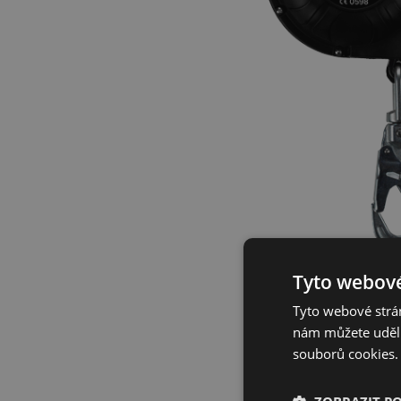
Tyto webové
Tyto webové strán
nám můžete udělit
souborů cookies.