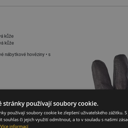
vá kůže
vá kůže
vé nábytkové hověziny • s
 stránky používají soubory cookie.
ky používají soubory cookie ke zlepšení uživatelského zážitku. S 
 souhlas či jejich využití odmítnout, a to v souladu s našimi zás
Více informací