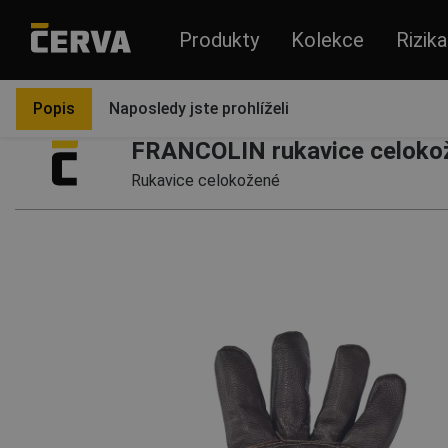
Produkty
Kolekce
Rizika
Produkty
Rukavice
Celokožené
Popis
Naposledy jste prohlíželi
FRANCOLIN rukavice celoko
Rukavice celokožené