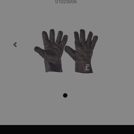
01020006