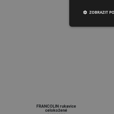
ZOBRAZIT P
FRANCOLIN rukavice
celokožené