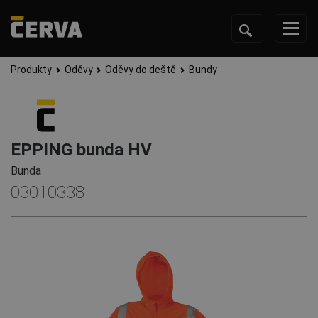
Produkty
Oděvy
Oděvy do deště
Bundy
EPPING bunda HV
Bunda
03010338