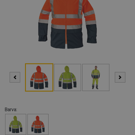
Barva: