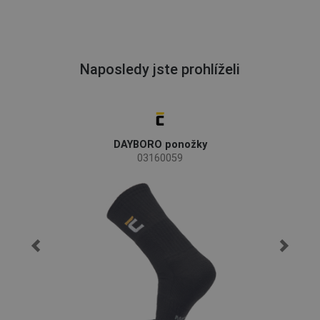
Naposledy jste prohlíželi
DAYBORO ponožky
03160059