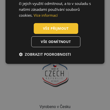
či jejich využití odmítnout, a to v souladu s
SLOVAK
našimi zásadami používání souborů
ROMANIAN
cookies.
Více informací
POLISH
VŠE PŘIJMOUT
GERMAN
Technologie
DUTCH
VŠE ODMÍTNOUT
LATVIAN
ZOBRAZIT PODROBNOSTI
SPANISH
FRENCH
Vyrobeno v Česku