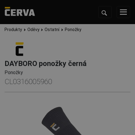
Produkty
Oděvy
Ostatní
Ponožky
DAYBORO ponožky černá
Ponožky
CL0316005960