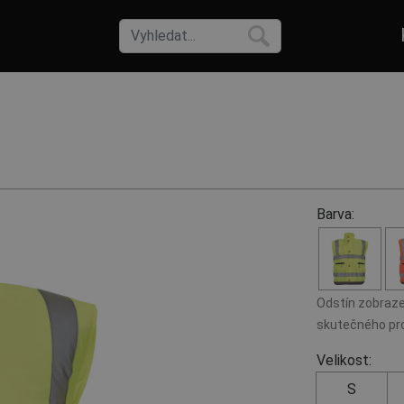
Barva:
Odstín zobraze
skutečného pro
Velikost:
S