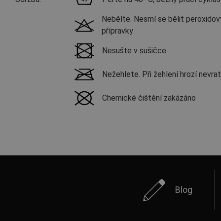
Nebělte. Nesmí se bělit peroxidov
přípravky
Nesušte v sušičce
Nežehlete. Při žehlení hrozí nevr
Chemické čištění zakázáno
Blog