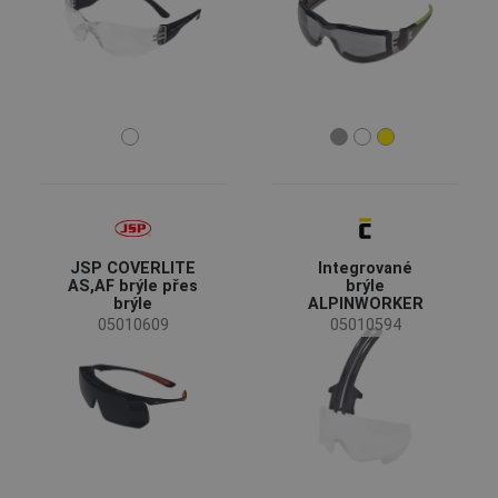
JSP COVERLITE
Integrované
AS,AF brýle přes
brýle
brýle
ALPINWORKER
05010609
05010594