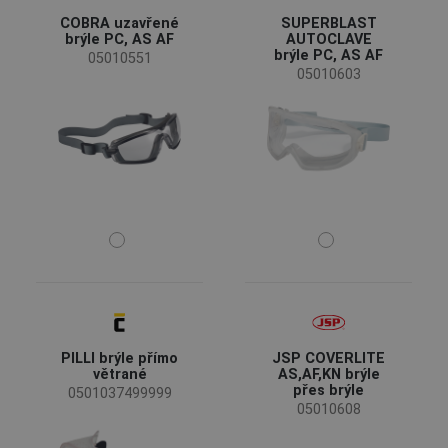
COBRA uzavřené
SUPERBLAST
brýle PC, AS AF
AUTOCLAVE
brýle PC, AS AF
05010551
05010603
PILLI brýle přímo
JSP COVERLITE
větrané
AS,AF,KN brýle
přes brýle
0501037499999
05010608