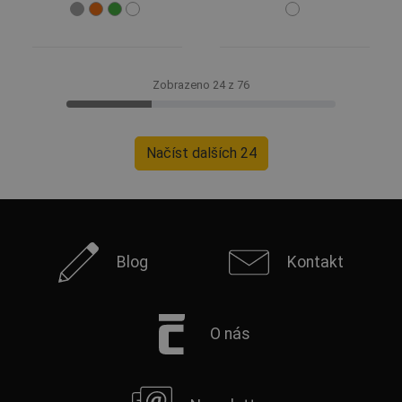
Zobrazeno 24 z 76
Načíst dalších 24
Blog
Kontakt
O nás