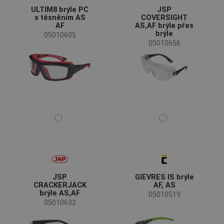
ULTIM8 brýle PC
JSP
s těsněním AS
COVERSIGHT
AF
AS,AF brýle přes
brýle
05010605
05010656
JSP
GIEVRES IS brýle
CRACKERJACK
AF, AS
brýle AS,AF
05010519
05010632