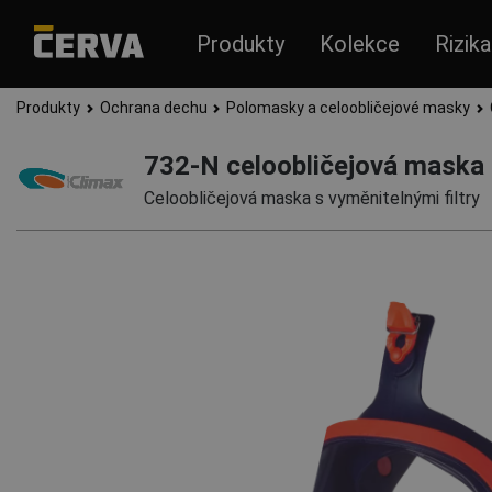
Produkty
Kolekce
Rizika
Produkty
Ochrana dechu
Polomasky a celoobličejové masky
732-N celoobličejová maska
Celoobličejová maska s vyměnitelnými filtry