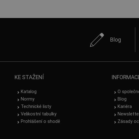
Blog
KE STAŽENÍ
INFORMAC
Katalog
O společn
Normy
Blog
Technické listy
Kariéra
Velikostní tabulky
Newslette
Prohlášení o shodě
Zásady oc