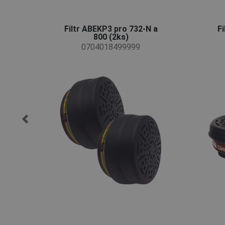
Filtr ABEKP3 pro 732-N a
Fi
800 (2ks)
0704018499999