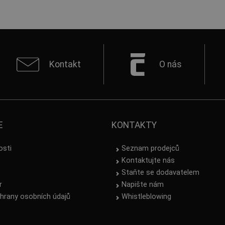
Kontakt
O nás
E
KONTAKTY
osti
Seznam prodejců
Kontaktujte nás
Staňte se dodavatelem
r
Napište nám
hrany osobních údajů
Whistleblowing