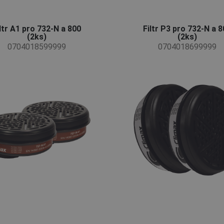
ltr A1 pro 732-N a 800
Filtr P3 pro 732-N a 
(2ks)
(2ks)
0704018599999
0704018699999