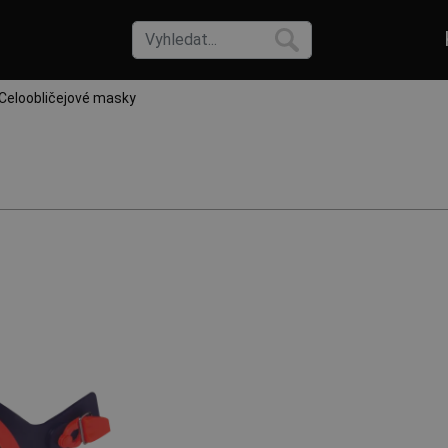
Celoobličejové masky