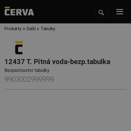
Produkty
Další
Tabulky
12437 T. Pitná voda-bezp.tabulka
Bezpečnostní tabulky
9903002999999