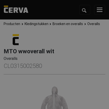
Producten
Kledingstukken
Broeken en overalls
Overalls
MTO wwoverall wit
Overalls
CL0315002580