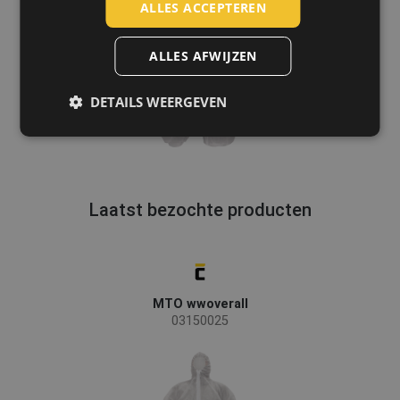
LATVIAN
ALLES ACCEPTEREN
SPANISH
ALLES AFWIJZEN
FRENCH
DETAILS WEERGEVEN
Laatst bezochte producten
MTO wwoverall
03150025