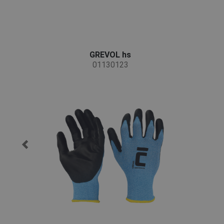
GREVOL hs
01130123