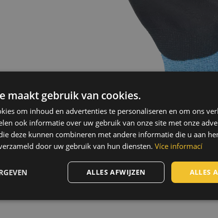
e maakt gebruik van cookies.
kies om inhoud en advertenties te personaliseren en om ons ver
len ook informatie over uw gebruik van onze site met onze adver
 die deze kunnen combineren met andere informatie die u aan hen
n verzameld door uw gebruik van hun diensten.
Více informací
Technologie
ERGEVEN
ALLES AFWIJZEN
ALLES 