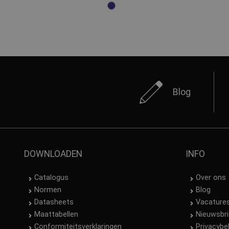
Blog
DOWNLOADEN
INFO
Catalogus
Over ons
Normen
Blog
Datasheets
Vacature
Maattabellen
Nieuwsbri
Conformiteitsverklaringen
Privacybe