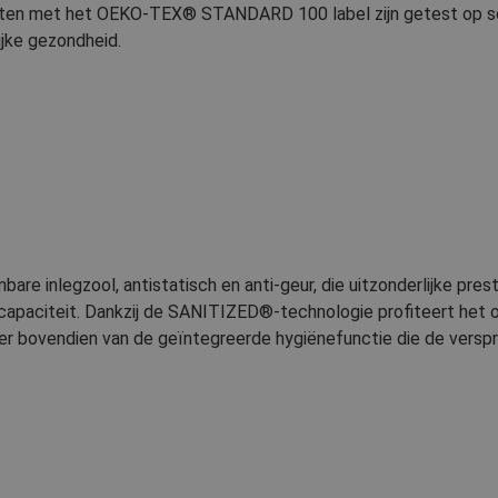
en met het OEKO-TEX® STANDARD 100 label zijn getest op scha
jke gezondheid.
bare inlegzool, antistatisch en anti-geur, die uitzonderlijke p
capaciteit. Dankzij de SANITIZED®-technologie profiteert het 
er bovendien van de geïntegreerde hygiënefunctie die de verspr