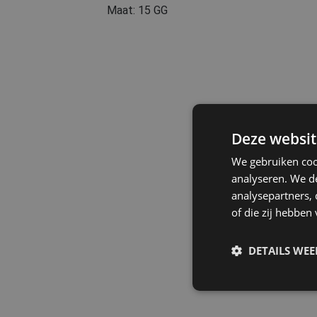
Maat: 15 GG
Deze websit
We gebruiken coo
analyseren. We de
analysepartners,
of die zij hebbe
DETAILS WE