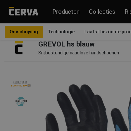
Producten
Collecties
Ri
Producten
Handschoenen
Omschrijving
Technologie
Laatst bezochte pro
GREVOL hs blauw
Snijbestendige naadloze handschoenen