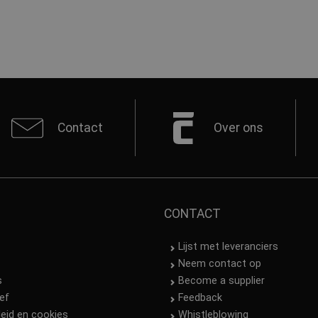
Contact
Over ons
CONTACT
Lijst met leveranciers
Neem contact op
s
Become a supplier
ef
Feedback
leid en cookies
Whistleblowing