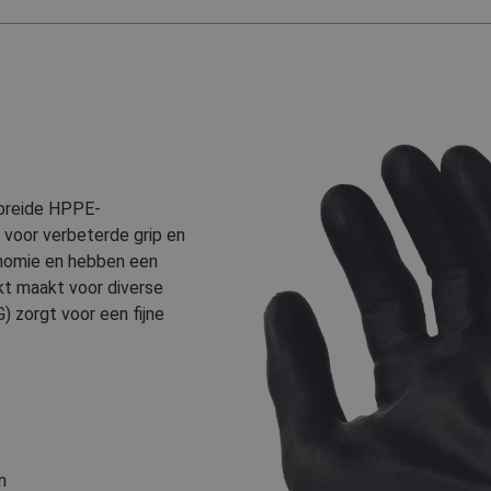
ebreide HPPE-
voor verbeterde grip en
nomie en hebben een
kt maakt voor diverse
) zorgt voor een fijne
n