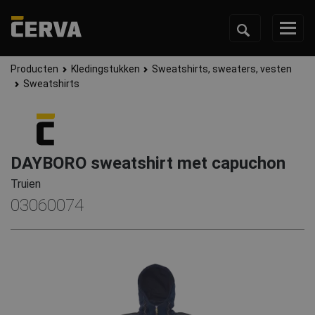
Producten
Kledingstukken
Sweatshirts, sweaters, vesten
Sweatshirts
DAYBORO sweatshirt met capuchon
Truien
03060074