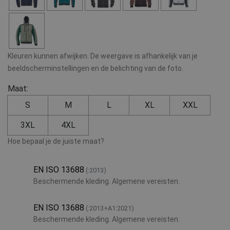
Kleuren kunnen afwijken. De weergave is afhankelijk van je
beeldscherminstellingen en de belichting van de foto.
Maat:
S
M
L
XL
XXL
3XL
4XL
Hoe bepaal je de juiste maat?
EN ISO 13688
(:2013)
Beschermende kleding. Algemene vereisten.
EN ISO 13688
(:2013+A1:2021)
Beschermende kleding. Algemene vereisten.