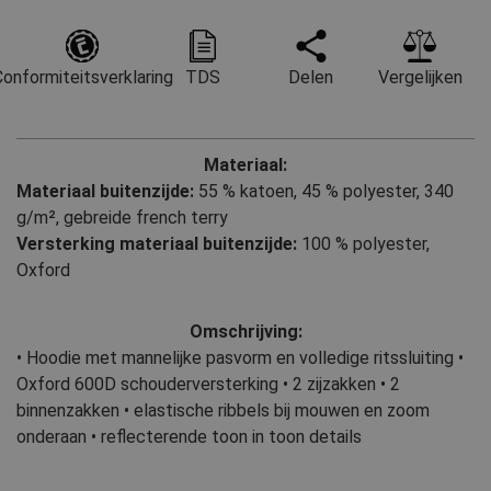
onformiteitsverklaring
TDS
Delen
Vergelijken
Materiaal:
Materiaal buitenzijde:
55 % katoen
,
45 % polyester, 340
g/m², gebreide french terry
Versterking materiaal buitenzijde:
100 % polyester,
Oxford
Omschrijving:
• Hoodie met mannelijke pasvorm en volledige ritssluiting •
Oxford 600D schouderversterking • 2 zijzakken • 2
binnenzakken • elastische ribbels bij mouwen en zoom
onderaan • reflecterende toon in toon details