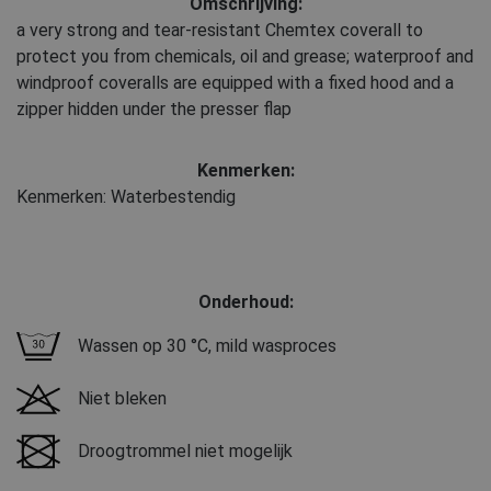
Omschrijving:
a very strong and tear-resistant Chemtex coverall to
protect you from chemicals, oil and grease; waterproof and
windproof coveralls are equipped with a fixed hood and a
zipper hidden under the presser flap
Kenmerken:
Kenmerken: Waterbestendig
Onderhoud:
Wassen op 30 °C, mild wasproces
Niet bleken
Droogtrommel niet mogelijk