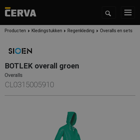
Producten
Kledingstukken
Regenkleding
Overalls en sets
BOTLEK overall groen
Overalls
CL0315005910