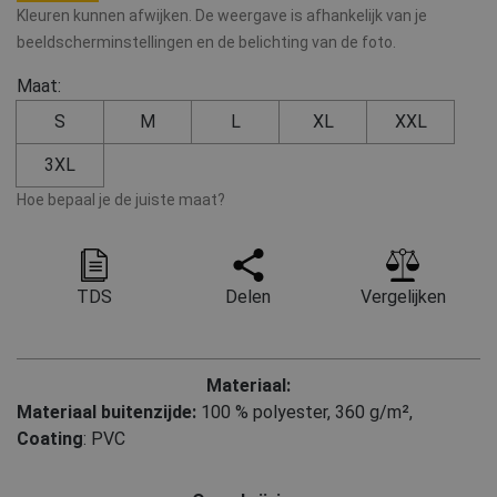
Kleuren kunnen afwijken. De weergave is afhankelijk van je
beeldscherminstellingen en de belichting van de foto.
Maat:
S
M
L
XL
XXL
3XL
Hoe bepaal je de juiste maat?
TDS
Delen
Vergelijken
Materiaal:
Materiaal buitenzijde:
100 % polyester, 360 g/m²
,
Coating
: PVC