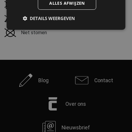
ALLES AFWIJZEN
Droogtrommel niet mogelijk
FRENCH
DETAILS WEERGEVEN
Niet strijken
Niet stomen
Blog
Contact
Over ons
Nieuwsbrief