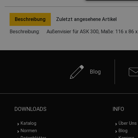
Beschreibung
Zuletzt angesehene Artikel
Beschreibung:
Außenvisier für ASK 300, Maße: 116 x 86 
Blog
DOWNLOADS
INFO
Katalog
Über Uns
Normen
Blog