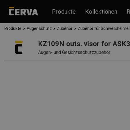
Produkte
Kollektionen
R
Produkte
Augenschutz
Zubehör
Zubehör für Schweißhelme
KZ109N outs. visor for ASK
Augen- und Gesichtsschutzzubehör