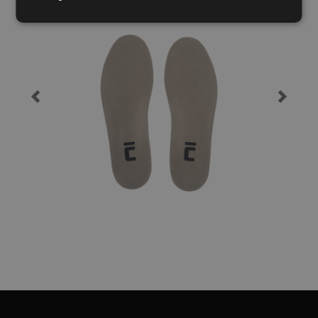
02080051