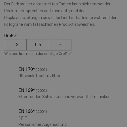
Der Farbton der dargestellten Farben kann nicht immer der
Realität entsprechen und kann aufgrund der
Displayeinstellungen sowie der Lichtverhältnisse während der
Fotografie vom tatsächlichen Produkt abweichen.
Größe:
t. 3
t. 5
-
Wie bestimme ich die richtige Größe?
EN 170
*
(:2002)
Ultraviolettschutzfilter
EN 169
*
(:2002)
Filter für das Schweißen und verwandte Techniken
EN 166
*
(:2001)
1F·F
Persönlicher Augenschutz