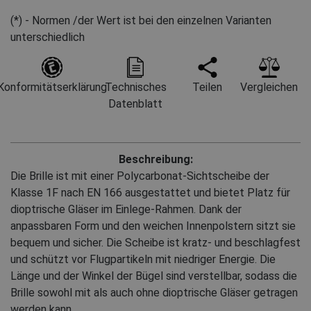
(*) - Normen /der Wert ist bei den einzelnen Varianten
unterschiedlich
Konformitätserklärung
Technisches
Teilen
Vergleichen
Datenblatt
Beschreibung:
Die Brille ist mit einer Polycarbonat-Sichtscheibe der
Klasse 1F nach EN 166 ausgestattet und bietet Platz für
dioptrische Gläser im Einlege-Rahmen. Dank der
anpassbaren Form und den weichen Innenpolstern sitzt sie
bequem und sicher. Die Scheibe ist kratz- und beschlagfest
und schützt vor Flugpartikeln mit niedriger Energie. Die
Länge und der Winkel der Bügel sind verstellbar, sodass die
Brille sowohl mit als auch ohne dioptrische Gläser getragen
werden kann.