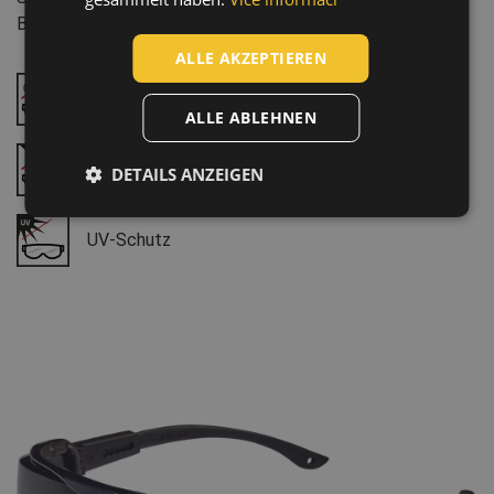
LATVIAN
Baugewerbe, Automobilindustrie, Transport und Lagerung
SPANISH
ALLE AKZEPTIEREN
FRENCH
Anti-Beschlag-Beschichtung
ALLE ABLEHNEN
Anti-Kratz-Beschichtung
DETAILS ANZEIGEN
UV-Schutz