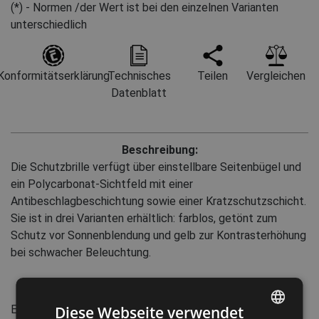
(*) - Normen /der Wert ist bei den einzelnen Varianten
unterschiedlich
Konformitätserklärung
Technisches
Teilen
Vergleichen
Datenblatt
Beschreibung:
Die Schutzbrille verfügt über einstellbare Seitenbügel und
ein Polycarbonat-Sichtfeld mit einer
Antibeschlagbeschichtung sowie einer Kratzschutzschicht.
Sie ist in drei Varianten erhältlich: farblos, getönt zum
Schutz vor Sonnenblendung und gelb zur Kontrasterhöhung
bei schwacher Beleuchtung.
Standards:
Diese Webseite verwendet
EN 166
:2001