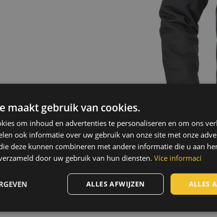
e maakt gebruik van cookies.
kies om inhoud en advertenties te personaliseren en om ons ver
len ook informatie over uw gebruik van onze site met onze adver
 die deze kunnen combineren met andere informatie die u aan hen
n verzameld door uw gebruik van hun diensten.
Více informací
Technologie
ERGEVEN
ALLES AFWIJZEN
ALLES 