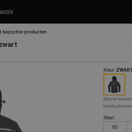
sico's
t bezochte producten
 zwart
Kleur:
ZWAR
Kleuren kunnen 
beeldscherminst
Maat:
XS