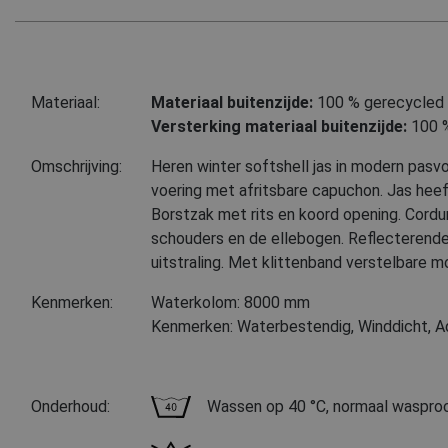
Materiaal:
Materiaal buitenzijde:
100 % gerecycled 
Versterking materiaal buitenzijde:
100 
Omschrijving:
Heren winter softshell jas in modern pas
voering met afritsbare capuchon. Jas heeft
Borstzak met rits en koord opening. Cordu
schouders en de ellebogen. Reflecterende 
uitstraling. Met klittenband verstelbare 
Kenmerken:
Waterkolom: 8000 mm
Kenmerken: Waterbestendig, Winddicht, 
Onderhoud:
Wassen op 40 °C, normaal waspro