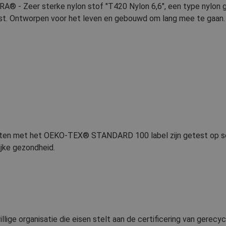
® - Zeer sterke nylon stof "T420 Nylon 6,6", een type nylon ga
t. Ontworpen voor het leven en gebouwd om lang mee te gaan.
en met het OEKO-TEX® STANDARD 100 label zijn getest op scha
jke gezondheid.
llige organisatie die eisen stelt aan de certificering van gerecy