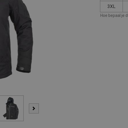
3XL
Hoe bepaal je 