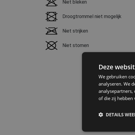
Niet bleken
Droogtrommel niet mogelijk
Niet strijken
Niet stomen
Deze websit
We gebruiken coo
analyseren. We de
analysepartners,
of die zij hebbe
DETAILS WE