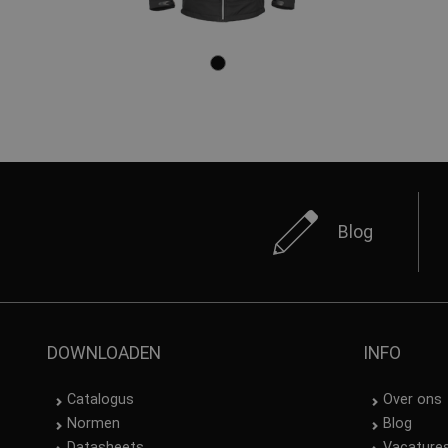
Blog
DOWNLOADEN
INFO
Catalogus
Over ons
Normen
Blog
Datasheets
Vacature