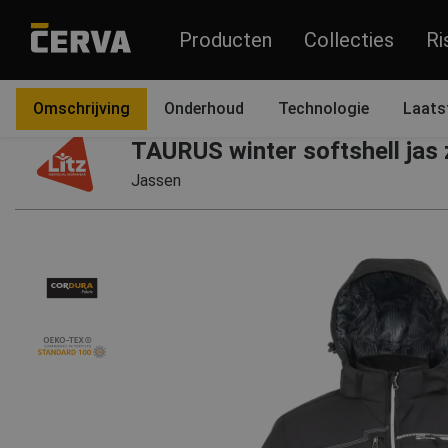
Producten
Collecties
Ri
Producten
Kledingstukken
Omschrijving
Onderhoud
Technologie
Laats
TAURUS winter softshell jas
Jassen