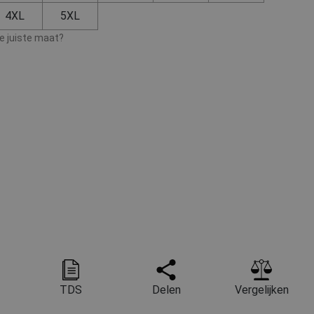
4XL
5XL
de juiste maat?
TDS
Delen
Vergelijken