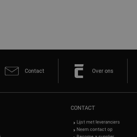
Contact
Over ons
CONTACT
Lijst met leveranciers
Neem contact op
s
Become a supplier