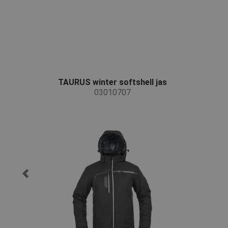
TAURUS winter softshell jas
03010707