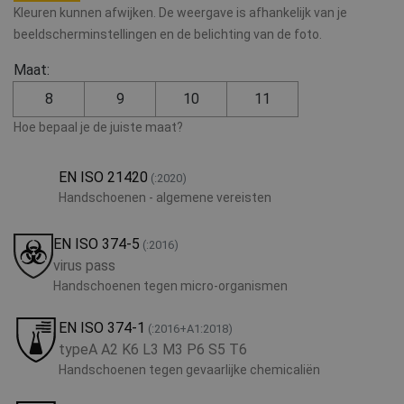
Kleuren kunnen afwijken. De weergave is afhankelijk van je
beeldscherminstellingen en de belichting van de foto.
Maat:
8
9
10
11
Hoe bepaal je de juiste maat?
EN ISO 21420
(:2020)
Handschoenen - algemene vereisten
EN ISO 374-5
(:2016)
virus pass
Handschoenen tegen micro-organismen
EN ISO 374-1
(:2016+A1:2018)
typeA A2 K6 L3 M3 P6 S5 T6
Handschoenen tegen gevaarlijke chemicaliën