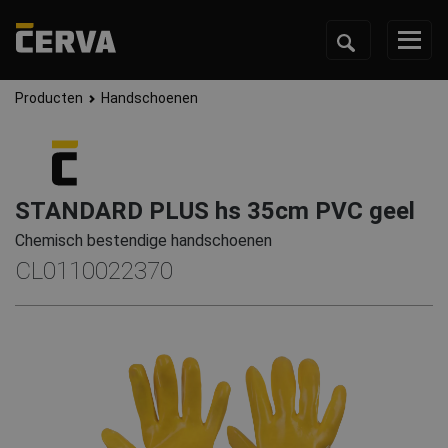
Producten
Handschoenen
STANDARD PLUS hs 35cm PVC geel
Chemisch bestendige handschoenen
CL0110022370