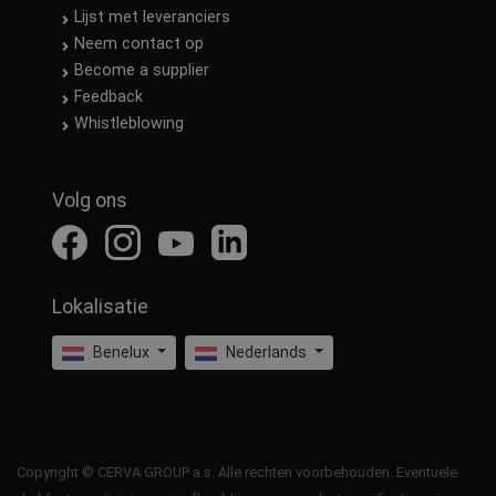
Lijst met leveranciers
Neem contact op
Become a supplier
Feedback
Whistleblowing
Volg ons
Lokalisatie
Benelux
Nederlands
Copyright © CERVA GROUP a.s. Alle rechten voorbehouden. Eventuele