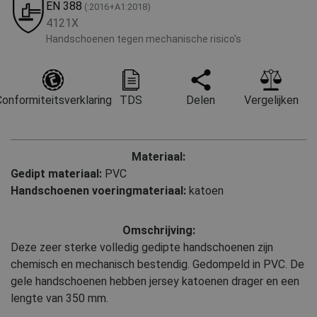
EN 388
(:2016+A1:2018)
4121X
Handschoenen tegen mechanische risico's
onformiteitsverklaring
TDS
Delen
Vergelijken
Materiaal:
Gedipt materiaal:
PVC
Handschoenen voeringmateriaal:
katoen
Omschrijving:
Deze zeer sterke volledig gedipte handschoenen zijn
chemisch en mechanisch bestendig. Gedompeld in PVC. De
gele handschoenen hebben jersey katoenen drager en een
lengte van 350 mm.