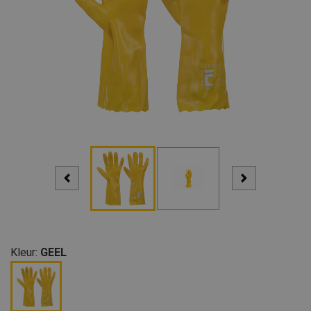
Kleur:
GEEL