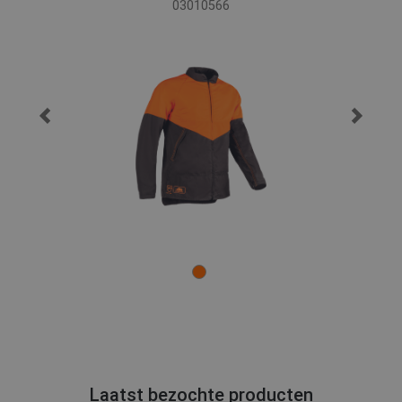
03010566
Laatst bezochte producten