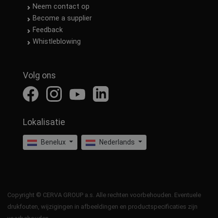
Neem contact op
Become a supplier
Feedback
Whistleblowing
Volg ons
Lokalisatie
Benelux
Nederlands
Copyright © CERVA GROUP a.s. Alle rechten voorbehouden. Eventuele
drukfouten, wijzigingen in afbeeldingen en productspecificaties zijn