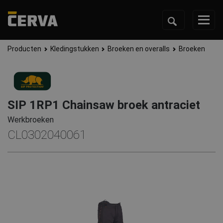
Producten
Kledingstukken
Broeken en overalls
Broeken
SIP 1RP1 Chainsaw broek antraciet
Werkbroeken
CL0302040061