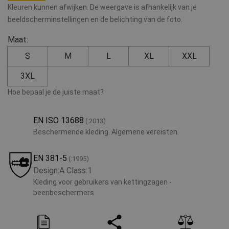
Kleuren kunnen afwijken. De weergave is afhankelijk van je
beeldscherminstellingen en de belichting van de foto.
Maat:
S
M
L
XL
XXL
3XL
Hoe bepaal je de juiste maat?
EN ISO 13688
(:2013)
Beschermende kleding. Algemene vereisten.
EN 381-5
(:1995)
Design:A Class:1
Kleding voor gebruikers van kettingzagen -
beenbeschermers