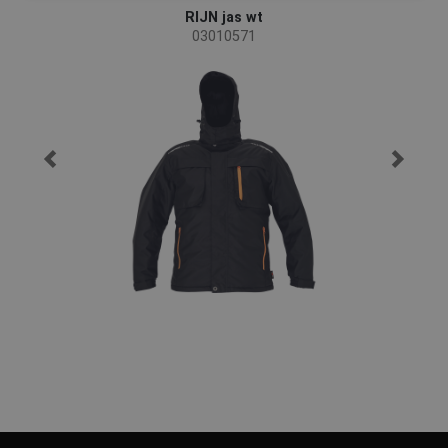
RIJN jas wt
03010571