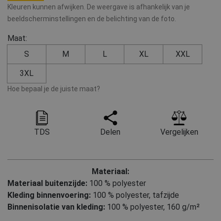
Kleuren kunnen afwijken. De weergave is afhankelijk van je
beeldscherminstellingen en de belichting van de foto.
Maat:
S
M
L
XL
XXL
3XL
Hoe bepaal je de juiste maat?
TDS
Delen
Vergelijken
Materiaal:
Materiaal buitenzijde:
100 % polyester
Kleding binnenvoering:
100 % polyester, tafzijde
Binnenisolatie van kleding:
100 % polyester, 160 g/m²