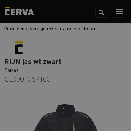
Producten
Kledingstukken
Jassen
Jassen
RIJN jas wt zwart
Parka's
CL0301057160