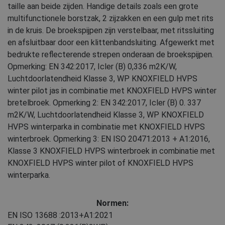
taille aan beide zijden. Handige details zoals een grote
multifunctionele borstzak, 2 zijzakken en een gulp met rits
in de kruis. De broekspijpen zijn verstelbaar, met ritssluiting
en afsluitbaar door een klittenbandsluiting. Afgewerkt met
bedrukte reflecterende strepen onderaan de broekspijpen.
Opmerking: EN 342:2017, Icler (B) 0,336 m2K/W,
Luchtdoorlatendheid Klasse 3, WP KNOXFIELD HVPS
winter pilot jas in combinatie met KNOXFIELD HVPS winter
bretelbroek. Opmerking 2: EN 342:2017, Icler (B) 0. 337
m2K/W, Luchtdoorlatendheid Klasse 3, WP KNOXFIELD
HVPS winterparka in combinatie met KNOXFIELD HVPS
winterbroek. Opmerking 3: EN ISO 20471:2013 + A1:2016,
Klasse 3 KNOXFIELD HVPS winterbroek in combinatie met
KNOXFIELD HVPS winter pilot of KNOXFIELD HVPS
winterparka.
Normen:
EN ISO 13688
:2013+A1:2021