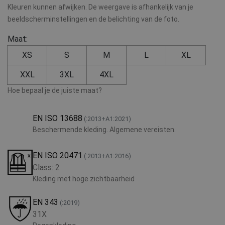
Kleuren kunnen afwijken. De weergave is afhankelijk van je
beeldscherminstellingen en de belichting van de foto.
Maat:
XS
S
M
L
XL
XXL
3XL
4XL
Hoe bepaal je de juiste maat?
EN ISO 13688
(:2013+A1:2021)
Beschermende kleding. Algemene vereisten.
EN ISO 20471
(:2013+A1:2016)
Class: 2
Kleding met hoge zichtbaarheid
EN 343
(:2019)
31X