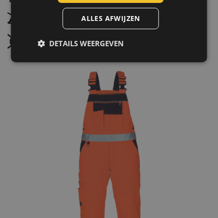
SPANISH
Niet strijken
ALLES AFWIJZEN
FRENCH
Niet stomen
DETAILS WEERGEVEN