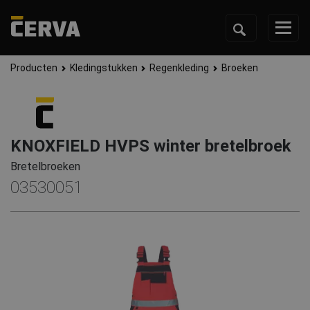
Producten
Kledingstukken
Regenkleding
Broeken
KNOXFIELD HVPS winter bretelbroek
Bretelbroeken
03530051