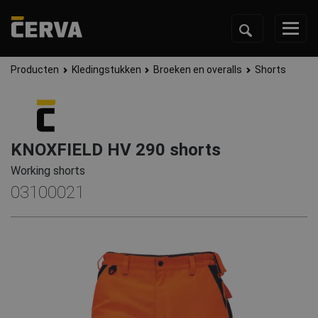
Producten
Kledingstukken
Broeken en overalls
Shorts
KNOXFIELD HV 290 shorts
Working shorts
03100021