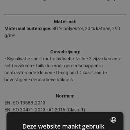
Materiaal:
Materiaal buitenzijde:
80 % polyester
,
20 % katoen, 290
g/m²
Omschrijving:
• Signalisatie short met elastische taille • 2 zijzakken en 2
achterzakken • taille lus voor gereedschappen in
contrasterende kleuren • D-ring om ID kaart aan te
bevestigen • decoratieve stiksels
Normen:
EN ISO 13688
:2013
EN ISO 20471
:2013+A1:2016
(Class: 1)
Deze website maakt gebruik
Kenmerken: