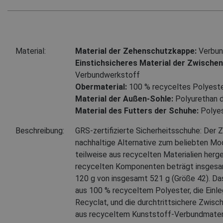
Material:
Material der Zehenschutzkappe:
Verbun
Einstichsicheres Material der Zwischen
Verbundwerkstoff
Obermaterial:
100 % recyceltes Polyest
Material der Außen-Sohle:
Polyurethan d
Material des Futters der Schuhe:
Polyes
Beschreibung:
GRS-zertifizierte Sicherheitsschuhe: Der 
nachhaltige Alternative zum beliebten Mo
teilweise aus recycelten Materialien herges
recycelten Komponenten beträgt insgesa
120 g von insgesamt 521 g (Größe 42). Da
aus 100 % recyceltem Polyester, die Einl
Recyclat, und die durchtrittsichere Zwis
aus recyceltem Kunststoff-Verbundmateri