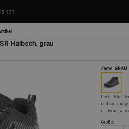
isiken
rtikel
R Halbsch. grau
Farbe:
GRAU
Der Farbton de
und kann aufgr
der Fotografie
Größe: