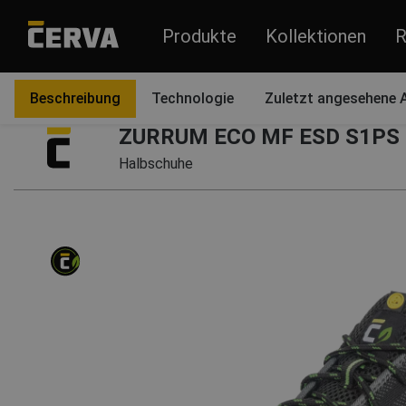
Produkte
Kollektionen
R
Produkte
Schuhe
Halbschuhe
Beschreibung
Technologie
Zuletzt angesehene A
ZURRUM ECO MF ESD S1PS S
Halbschuhe