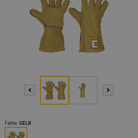
Farbe:
GELB