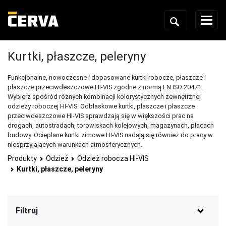
Kurtki, płaszcze, peleryny
Funkcjonalne, nowoczesne i dopasowane kurtki robocze, płaszcze i
płaszcze przeciwdeszczowe HI-VIS zgodne z normą EN ISO 20471.
Wybierz spośród różnych kombinacji kolorystycznych zewnętrznej
odzieży roboczej HI-VIS. Odblaskowe kurtki, płaszcze i płaszcze
przeciwdeszczowe HI-VIS sprawdzają się w większości prac na
drogach, autostradach, torowiskach kolejowych, magazynach, placach
budowy. Ocieplane kurtki zimowe HI-VIS nadają się również do pracy w
niesprzyjających warunkach atmosferycznych.
Produkty
Odzież
Odzież robocza HI-VIS
Kurtki, płaszcze, peleryny
Filtruj