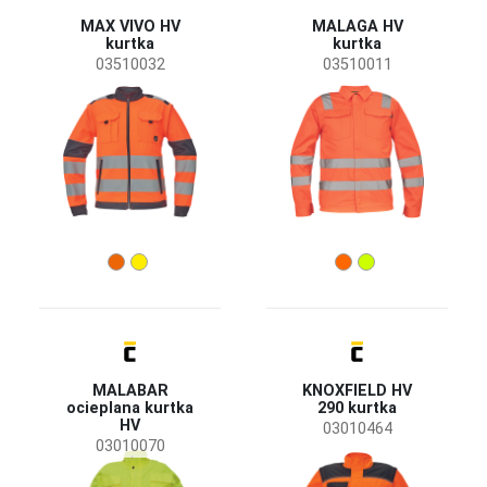
MAX VIVO HV
MALAGA HV
kurtka
kurtka
03510032
03510011
MALABAR
KNOXFIELD HV
ocieplana kurtka
290 kurtka
HV
03010464
03010070