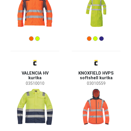
VALENCIA HV
KNOXFIELD HVPS
kurtka
softshell kurtka
03510010
03010559