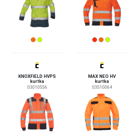
KNOXFIELD HVPS
MAX NEO HV
kurtka
kurtka
03010556
03510064