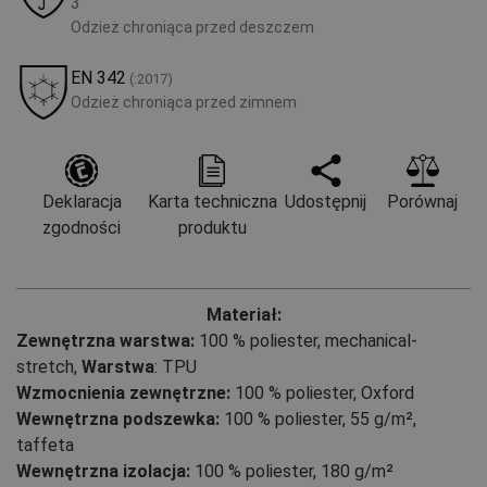
3
Odzież chroniąca przed deszczem
EN 342
(:2017)
Odzież chroniąca przed zimnem
Deklaracja
Karta techniczna
Udostępnij
Porównaj
zgodności
produktu
Materiał:
Zewnętrzna warstwa:
100 % poliester, mechanical-
stretch
,
Warstwa
: TPU
Wzmocnienia zewnętrzne:
100 % poliester, Oxford
Wewnętrzna podszewka:
100 % poliester, 55 g/m²,
taffeta
Wewnętrzna izolacja:
100 % poliester, 180 g/m²