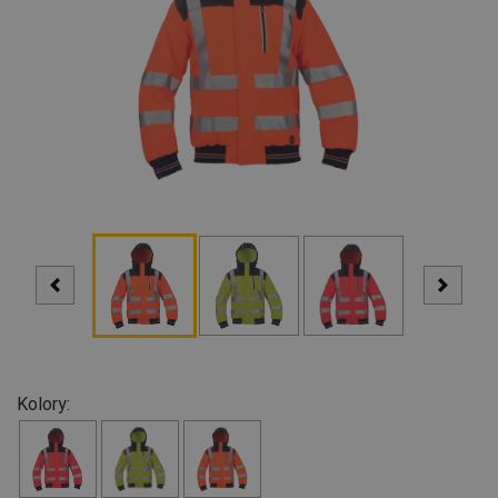
Kolory: