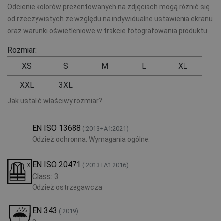
Odcienie kolorów prezentowanych na zdjęciach mogą różnić się
od rzeczywistych ze względu na indywidualne ustawienia ekranu
oraz warunki oświetleniowe w trakcie fotografowania produktu.
Rozmiar:
XS
S
M
L
XL
XXL
3XL
Jak ustalić właściwy rozmiar?
EN ISO 13688
(:2013+A1:2021)
Odzież ochronna. Wymagania ogólne.
EN ISO 20471
(:2013+A1:2016)
Class: 3
Odzież ostrzegawcza
EN 343
(:2019)