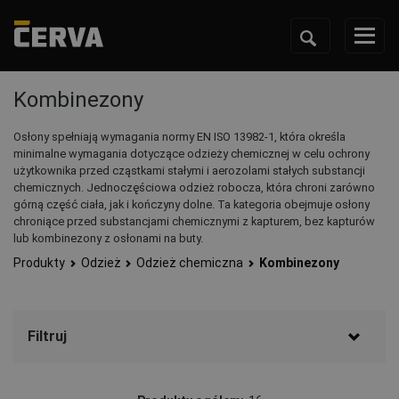
Kombinezony
Osłony spełniają wymagania normy EN ISO 13982-1, która określa
minimalne wymagania dotyczące odzieży chemicznej w celu ochrony
użytkownika przed cząstkami stałymi i aerozolami stałych substancji
chemicznych. Jednoczęściowa odzież robocza, która chroni zarówno
górną część ciała, jak i kończyny dolne. Ta kategoria obejmuje osłony
chroniące przed substancjami chemicznymi z kapturem, bez kapturów
lub kombinezony z osłonami na buty.
Produkty
Odzież
Odzież chemiczna
Kombinezony
Filtruj
Marka