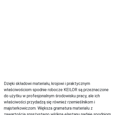
Dzięki składowi materiału, krojowi i praktycznym
właściwościom spodnie robocze KEILOR są przeznaczone
do użytku w profesjonalnym środowisku pracy, ale ich
właściwości przydadzą się również rzemieślnikom i
majsterkowiczom. Większa gramatura materiału z
zawartością sprężystego włókna elastanu nadaje spodniom