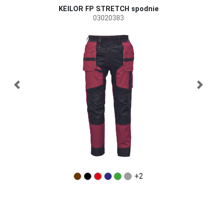
KEILOR FP STRETCH spodnie
03020383
+2