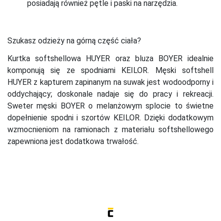
posiadają również pętle i paski na narzędzia.
Szukasz odzieży na górną część ciała?
Kurtka softshellowa HUYER oraz bluza BOYER idealnie
komponują się ze spodniami KEILOR. Męski softshell
HUYER z kapturem zapinanym na suwak jest wodoodporny i
oddychający; doskonale nadaje się do pracy i rekreacji.
Sweter męski BOYER o melanżowym splocie to świetne
dopełnienie spodni i szortów KEILOR. Dzięki dodatkowym
wzmocnieniom na ramionach z materiału softshellowego
zapewniona jest dodatkowa trwałość.