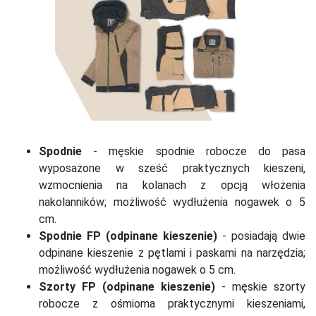
Spodnie
- męskie spodnie robocze do pasa
wyposażone w sześć praktycznych kieszeni,
wzmocnienia na kolanach z opcją włożenia
nakolanników; możliwość wydłużenia nogawek o 5
cm.
Spodnie FP (odpinane kieszenie)
- posiadają dwie
odpinane kieszenie z pętlami i paskami na narzędzia;
możliwość wydłużenia nogawek o 5 cm.
Szorty FP (odpinane kieszenie)
- męskie szorty
robocze z ośmioma praktycznymi kieszeniami,