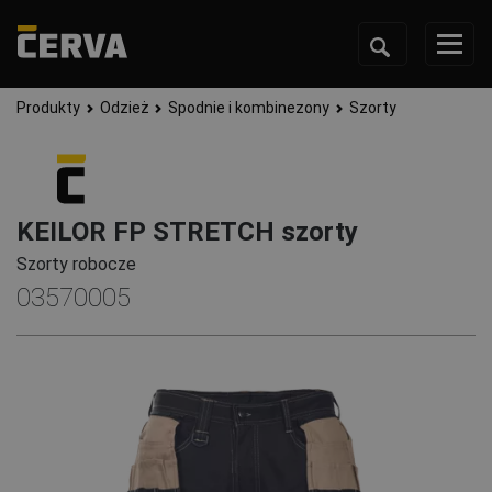
Produkty
Odzież
Spodnie i kombinezony
Szorty
KEILOR FP STRETCH szorty
Szorty robocze
03570005