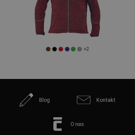
+2
Blog
Kontakt
O nas