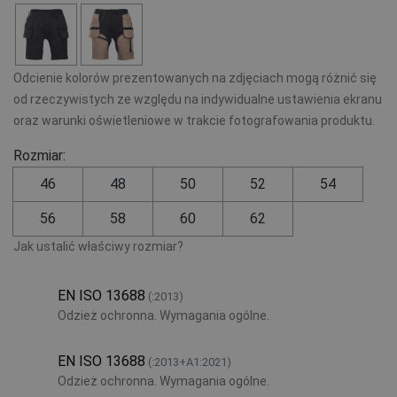
Odcienie kolorów prezentowanych na zdjęciach mogą różnić się
od rzeczywistych ze względu na indywidualne ustawienia ekranu
oraz warunki oświetleniowe w trakcie fotografowania produktu.
Rozmiar:
46
48
50
52
54
56
58
60
62
Jak ustalić właściwy rozmiar?
EN ISO 13688
(:2013)
Odzież ochronna. Wymagania ogólne.
EN ISO 13688
(:2013+A1:2021)
Odzież ochronna. Wymagania ogólne.