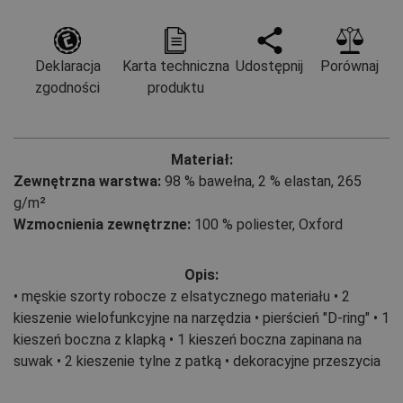
Deklaracja
Karta techniczna
Udostępnij
Porównaj
zgodności
produktu
Materiał:
Zewnętrzna warstwa:
98 % bawełna
,
2 % elastan, 265
g/m²
Wzmocnienia zewnętrzne:
100 % poliester, Oxford
Opis:
• męskie szorty robocze z elsatycznego materiału • 2
kieszenie wielofunkcyjne na narzędzia • pierścień "D-ring" • 1
kieszeń boczna z klapką • 1 kieszeń boczna zapinana na
suwak • 2 kieszenie tylne z patką • dekoracyjne przeszycia