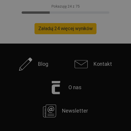
Pokazuję 24 z 75
Załaduj 24 więcej wyników
Blog
Kontakt
O nas
Newsletter