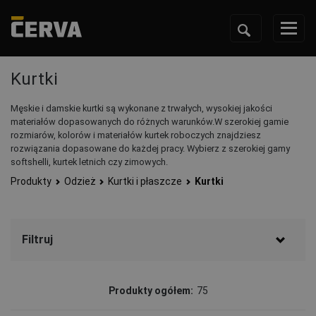
Kurtki
Męskie i damskie kurtki są wykonane z trwałych, wysokiej jakości
materiałów dopasowanych do różnych warunków.W szerokiej gamie
rozmiarów, kolorów i materiałów kurtek roboczych znajdziesz
rozwiązania dopasowane do każdej pracy. Wybierz z szerokiej gamy
softshelli, kurtek letnich czy zimowych.
Produkty
Odzież
Kurtki i płaszcze
Kurtki
Filtruj
Marka
Produkty ogółem:
75