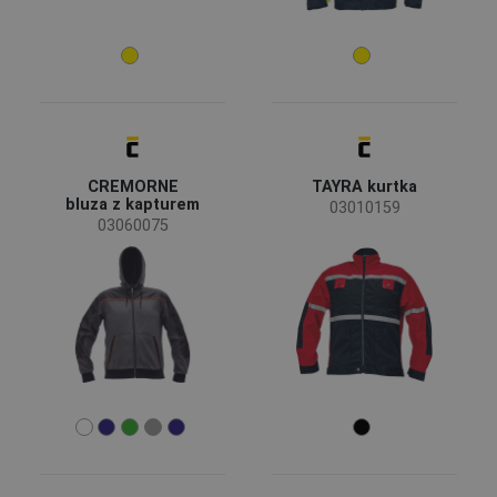
CREMORNE
TAYRA kurtka
bluza z kapturem
03010159
03060075