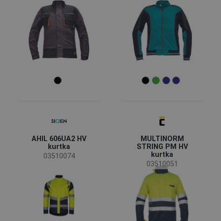
AHIL 606UA2 HV
MULTINORM
kurtka
STRING PM HV
kurtka
03510074
03510051