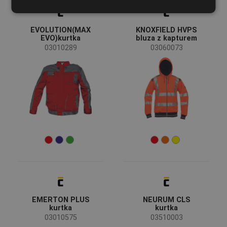
FRENCH
EVOLUTION(MAX
KNOXFIELD HVPS
EVO)kurtka
bluza z kapturem
03010289
03060073
EMERTON PLUS
NEURUM CLS
kurtka
kurtka
03010575
03510003