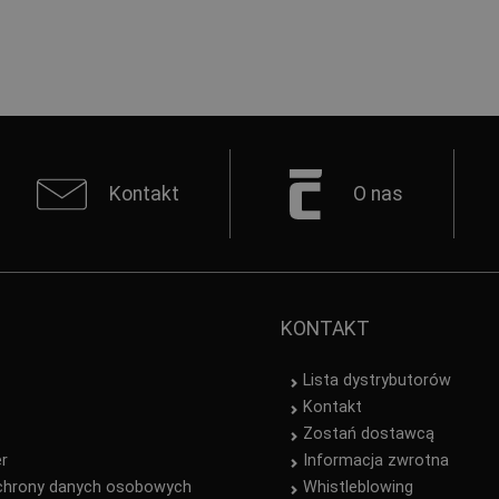
Kontakt
O nas
KONTAKT
Lista dystrybutorów
Kontakt
Zostań dostawcą
er
Informacja zwrotna
chrony danych osobowych
Whistleblowing