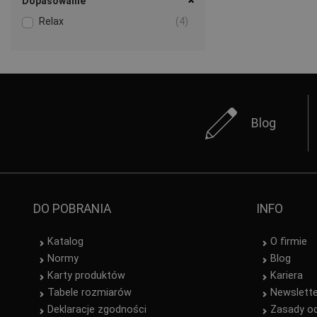
Dopasowanie
Relax
(4)
Blog
DO POBRANIA
INFO
Katalog
O firmie
Normy
Blog
Karty produktów
Kariera
Tabele rozmiarów
Newslett
Deklaracje zgodności
Zasady o