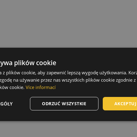
żywa plików cookie
a z plików cookie, aby zapewnić lepszą wygodę użytkowania. Korzy
 zgodę na używanie przez nas wszystkich plików cookie zgodnie 
ików cookie.
Více informací
EGÓŁY
ODRZUĆ WSZYSTKIE
AKCEPTUJ