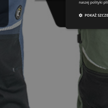
naszej polityki pl
POKAŻ SZCZ