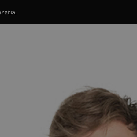
ożenia