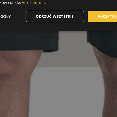
ików cookie.
Více informací
EGÓŁY
ODRZUĆ WSZYSTKIE
AKCEPTUJ