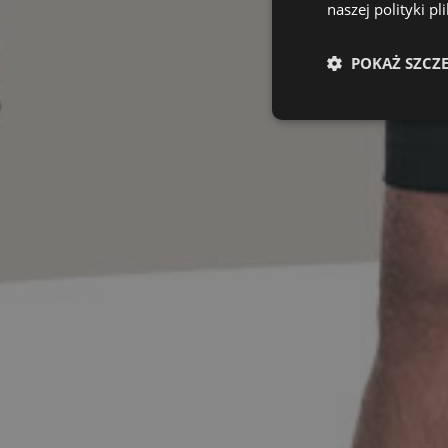
naszej polityki pl
POKAŻ SZCZ