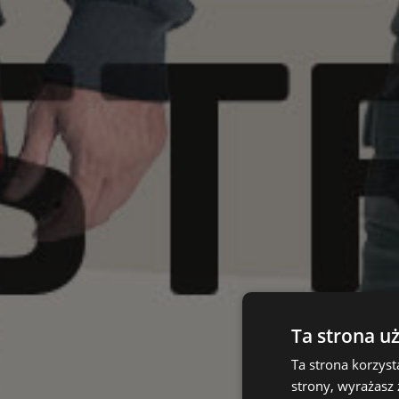
Ta strona u
Ta strona korzyst
strony, wyrażasz