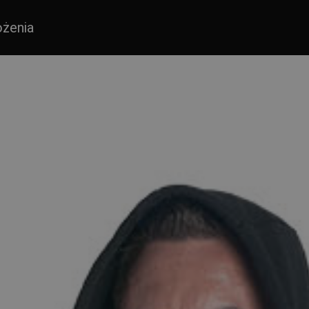
ożenia